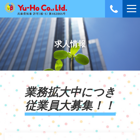
求人情報
業務拡大中につき
従業員大募集！！