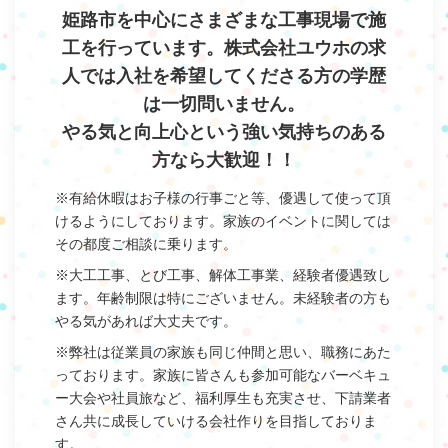
姫路市を中心にさまざまな工事現場で施
工を行っています。株式会社ユウホの求
人では入社を希望してくださる方の学歴
は一切問いません。
やる気と向上心という強い気持ちのある
方なら大歓迎！！
※有給休暇はお子様の行事ごと等、優遇して使って頂
けるようにしております。家族のイベントに関しては
その都度ご相談に乗ります。
※大工工事、とび工事、解体工事業、経験者優遇致し
ます。年齢制限は特にございません。未経験者の方も
やる気があれば大丈夫です。
※弊社は従業員の家族も同じ仲間と思い、職務にあた
っております。家族に皆さんも参加可能なバーベキュ
ー大会や社員旅など、福利厚生も充実させ、下請業者
さん共に成長していける会社作りを目指しておりま
す。